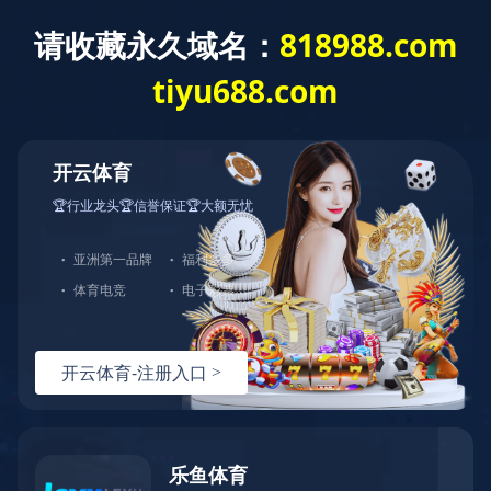
A股 601717
H股 00564
九游网页版·官方版在线入口
汽车零部件
芝麻街1958
人才招聘
九游（中国）
选择区域/语言