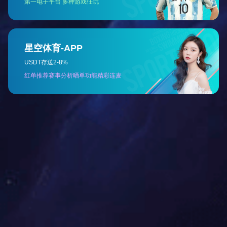
城市
打开厂区边界，通过城市路网主动连接城市，与城市资源互通
式的景观节点、铁路主题公园、主题博物馆等公共场所的打造营
重点通过文科双创产业高度集聚，以及对产业政策、培训教育
方面对区域内高层次产业机构人才形成高度集聚和回归，优化
构，提升区域产业活力。
绿色