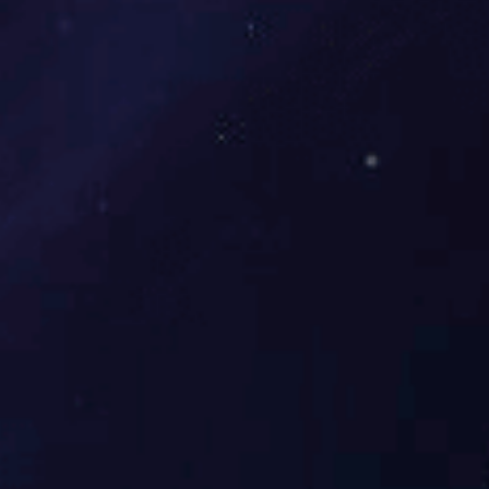
2001-2020
2001年为兖矿集团设计制造了ZY6400/18/38型二柱强力