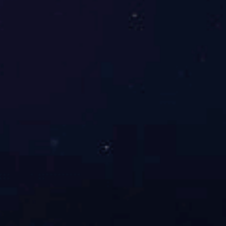
2002年国家“十五”重点公关项目兖州ZFS6800/18/35，使放顶
2006年改制为国有股51%，职工股49%的国有控股公司。
2010年在上海证券交易所上市。
2012年在香港联合交易所上市，煤机行业唯一A+H股上市公司。
2015年市场化选聘职业经理人。
2015年郑煤机国有股东由河南省国资委变更为河南机械装备投资集
2016年收购亚新科集团，切入汽车零部件行业。
2017年收购德国博世旗下的起动机和发电机事业部，成立SEG，
2018年举办纪念建厂六十周年庆典大会。
2019年郑煤机连续入选机械工业百强、《财富》中国500强。
2019年探索实行中长期股权激励措施。