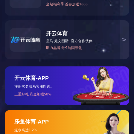
适用范围：
厚煤层
采高范围：
4.5米-9米。
技术特点